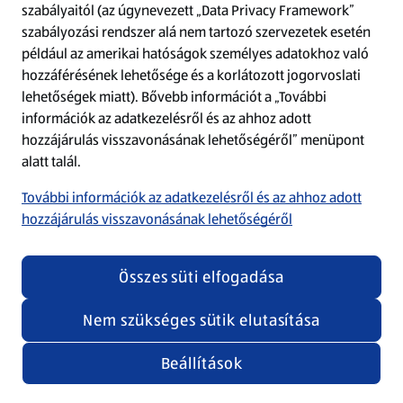
szabályaitól (az úgynevezett „Data Privacy Framework”
szabályozási rendszer alá nem tartozó szervezetek esetén
Refresh
például az amerikai hatóságok személyes adatokhoz való
hozzáférésének lehetősége és a korlátozott jogorvoslati
lehetőségek miatt). Bővebb információt a „További
információk az adatkezelésről és az ahhoz adott
hozzájárulás visszavonásának lehetőségéről” menüpont
alatt talál.
További információk az adatkezelésről és az ahhoz adott
hozzájárulás visszavonásának lehetőségéről
Összes süti elfogadása
Nem szükséges sütik elutasítása
Beállítások